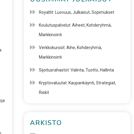
Royaltit: Luovuus, Julkaisut, Sopimukset
Koulutuspalvelut: Aiheet, Kohderyhmä,
Markkinointi
Verkkokurssit: Aihe, Kohderyhmä,
a
Markkinointi
Sijoitusrahastot: Valinta, Tuotto, Hallinta
Kryptovaluutat: Kaupankäynti, Strategiat,
Riskit
oja
ARKISTO
n