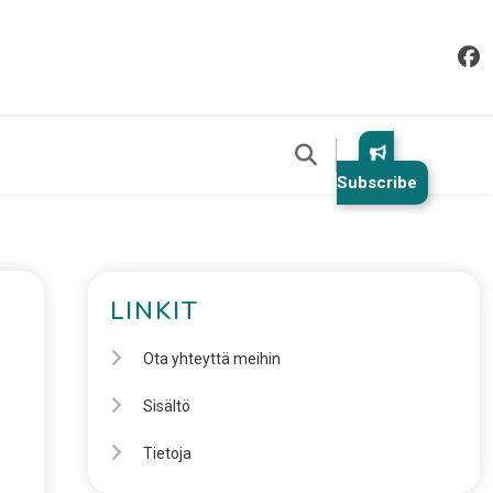
Subscribe
LINKIT
Ota yhteyttä meihin
Sisältö
Tietoja