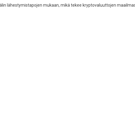
kavälin lähestymistapojen mukaan, mikä tekee kryptovaluuttojen maailma