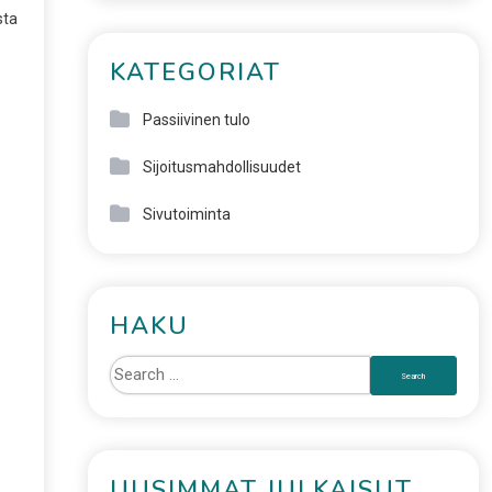
sta
KATEGORIAT
Passiivinen tulo
Sijoitusmahdollisuudet
Sivutoiminta
HAKU
UUSIMMAT JULKAISUT