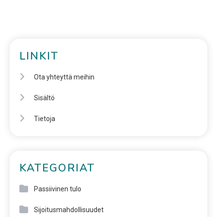
LINKIT
Ota yhteyttä meihin
Sisältö
Tietoja
KATEGORIAT
Passiivinen tulo
Sijoitusmahdollisuudet