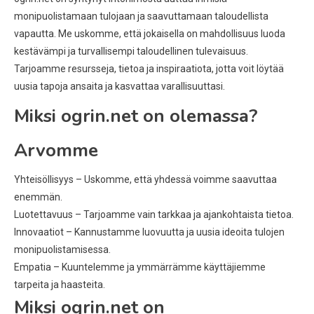
monipuolistamaan tulojaan ja saavuttamaan taloudellista
vapautta. Me uskomme, että jokaisella on mahdollisuus luoda
kestävämpi ja turvallisempi taloudellinen tulevaisuus.
Tarjoamme resursseja, tietoa ja inspiraatiota, jotta voit löytää
uusia tapoja ansaita ja kasvattaa varallisuuttasi.
Miksi ogrin.net on olemassa?
Arvomme
Yhteisöllisyys – Uskomme, että yhdessä voimme saavuttaa
enemmän.
Luotettavuus – Tarjoamme vain tarkkaa ja ajankohtaista tietoa.
Innovaatiot – Kannustamme luovuutta ja uusia ideoita tulojen
monipuolistamisessa.
Empatia – Kuuntelemme ja ymmärrämme käyttäjiemme
tarpeita ja haasteita.
Miksi ogrin.net on