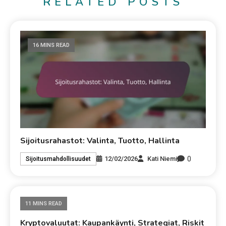
RELATED POSTS
16 MINS READ
Sijoitusrahastot: Valinta, Tuotto, Hallinta
0
12/02/2026
Kati Niemi
Sijoitusmahdollisuudet
11 MINS READ
Kryptovaluutat: Kaupankäynti, Strategiat, Riskit