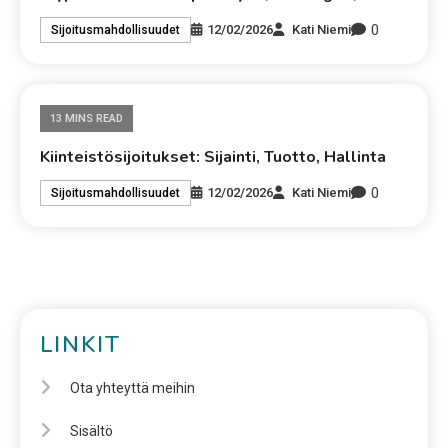
0
12/02/2026
Kati Niemi
Sijoitusmahdollisuudet
13 MINS READ
Kiinteistösijoitukset: Sijainti, Tuotto, Hallinta
0
12/02/2026
Kati Niemi
Sijoitusmahdollisuudet
LINKIT
Ota yhteyttä meihin
Sisältö