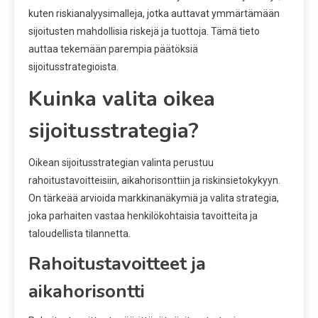
kuten riskianalyysimalleja, jotka auttavat ymmärtämään
sijoitusten mahdollisia riskejä ja tuottoja. Tämä tieto
auttaa tekemään parempia päätöksiä
sijoitusstrategioista.
Kuinka valita oikea
sijoitusstrategia?
Oikean sijoitusstrategian valinta perustuu
rahoitustavoitteisiin, aikahorisonttiin ja riskinsietokykyyn.
On tärkeää arvioida markkinanäkymiä ja valita strategia,
joka parhaiten vastaa henkilökohtaisia tavoitteita ja
taloudellista tilannetta.
Rahoitustavoitteet ja
aikahorisontti