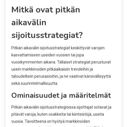
Mitkä ovat pitkän
aikavälin
sijoitusstrategiat?
Pitkän aikavälin sijoitusstrategiat keskittyvät varojen
kasvattamiseen useiden vuosien tai jopa
vuosikymmenten aikana. Tällaiset strategiat perustuvat
usein markkinoiden pitkäaikaisiin trendeihin ja
taloudellisiin perusasioihin, ja ne vaativat kärsivällisyyttä
sekä suunnitelmallisuutta.
Ominaisuudet ja määritelmät
Pitkän aikavälin sijoitusstrategioissa sijoittajat ostavat ja
pitävät varoja, kuten osakkeita tai kiinteistöjä, useita
vuosia. Tavoitteena on hyötyä markkinoiden