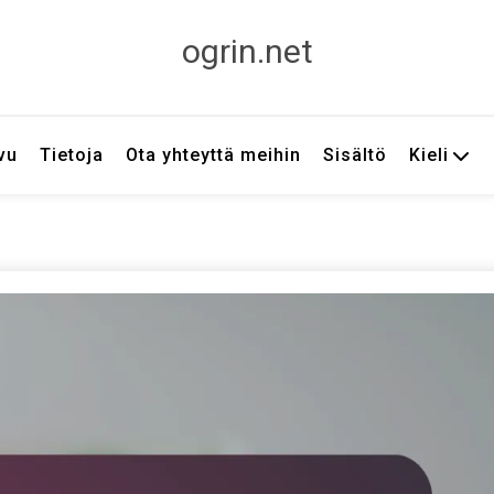
ogrin.net
vu
Tietoja
Ota yhteyttä meihin
Sisältö
Kieli