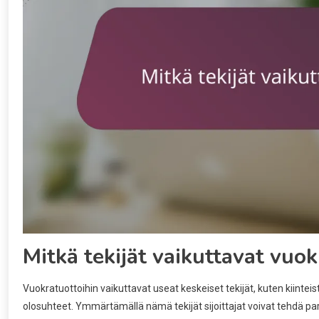
Mitkä tekijät vaikuttavat vuok
Vuokratuottoihin vaikuttavat useat keskeiset tekijät, kuten kiinteist
olosuhteet. Ymmärtämällä nämä tekijät sijoittajat voivat tehdä p