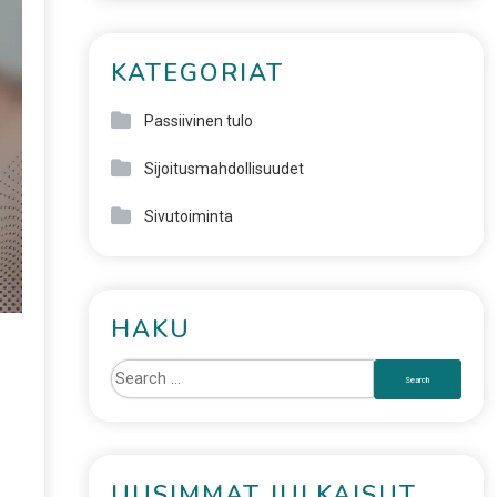
KATEGORIAT
Passiivinen tulo
Sijoitusmahdollisuudet
Sivutoiminta
HAKU
UUSIMMAT JULKAISUT