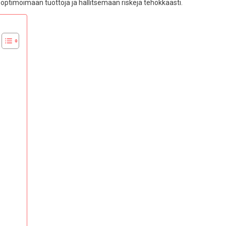
vat optimoimaan tuottoja ja hallitsemaan riskejä tehokkaasti.