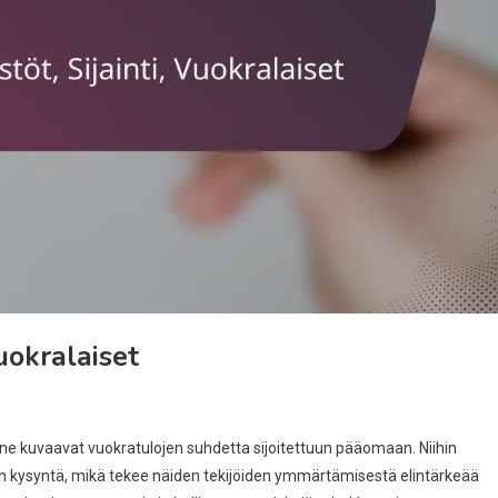
Vuokralaiset
lä ne kuvaavat vuokratulojen suhdetta sijoitettuun pääomaan. Niihin
sten kysyntä, mikä tekee näiden tekijöiden ymmärtämisestä elintärkeää