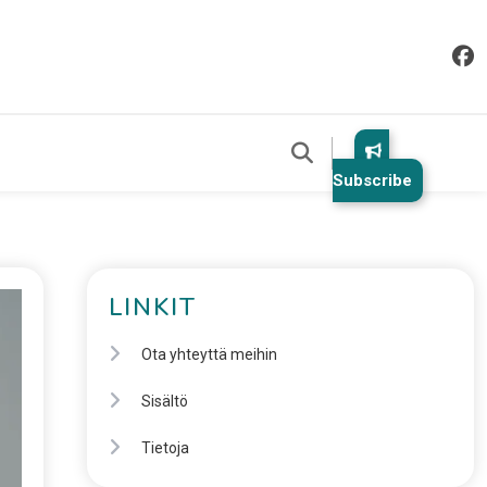
Subscribe
LINKIT
Ota yhteyttä meihin
Sisältö
Tietoja