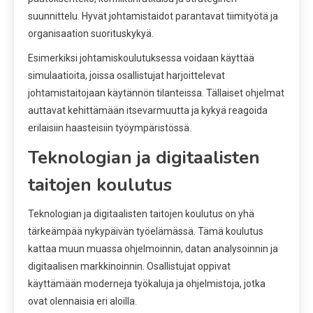
suunnittelu. Hyvät johtamistaidot parantavat tiimityötä ja
organisaation suorituskykyä.
Esimerkiksi johtamiskoulutuksessa voidaan käyttää
simulaatioita, joissa osallistujat harjoittelevat
johtamistaitojaan käytännön tilanteissa. Tällaiset ohjelmat
auttavat kehittämään itsevarmuutta ja kykyä reagoida
erilaisiin haasteisiin työympäristössä.
Teknologian ja digitaalisten
taitojen koulutus
Teknologian ja digitaalisten taitojen koulutus on yhä
tärkeämpää nykypäivän työelämässä. Tämä koulutus
kattaa muun muassa ohjelmoinnin, datan analysoinnin ja
digitaalisen markkinoinnin. Osallistujat oppivat
käyttämään moderneja työkaluja ja ohjelmistoja, jotka
ovat olennaisia eri aloilla.