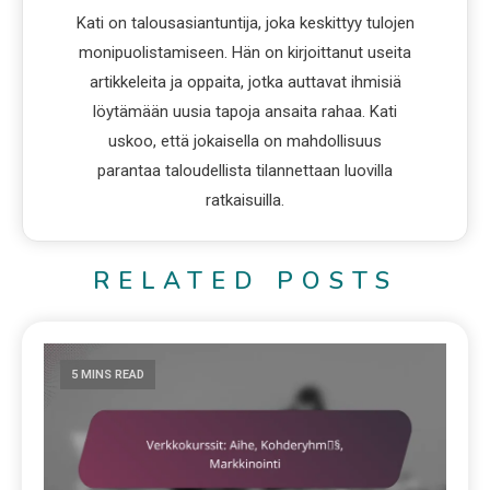
Kati on talousasiantuntija, joka keskittyy tulojen
monipuolistamiseen. Hän on kirjoittanut useita
artikkeleita ja oppaita, jotka auttavat ihmisiä
löytämään uusia tapoja ansaita rahaa. Kati
uskoo, että jokaisella on mahdollisuus
parantaa taloudellista tilannettaan luovilla
ratkaisuilla.
RELATED POSTS
5 MINS READ