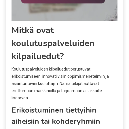
Mitkä ovat
koulutuspalveluiden
kilpailuedut?
Koulutuspalveluiden kilpailuedut perustuvat
erikoistumiseen, innovatiivisiin oppimismenetelmiin ja
asiantunteviin kouluttajiin. Nämä tekijät auttavat
erottumaan markkinoilla ja tarjoamaan asiakkaille
lisäarvoa.
Erikoistuminen tiettyihin
aiheisiin tai kohderyhmiin