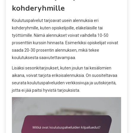
kohderyhmille
Koulutuspalvelut tarjoavat usein alennuksia eri
kohderyhmille, kuten opiskelijoille, eläkeläisille tai
työttömille. Nämä alennukset voivat vaihdella 10-50
prosenttiin kurssin hinnasta. Esimerkiksi opiskelijat voivat
saada 20-30 prosentin alennuksen, mikä tekee
koulutuksesta saavutettavampaa.
Lisäksi sesonkitarjoukset, kuten joulun tai kesälomien
aikana, voivat tarjota erikoisalennuksia. On suositeltavaa
seurata koulutuspalveluiden verkkosivuja ja uutiskirjeitä,
jotta ei jää paitsi hyvistä tarjouksista.