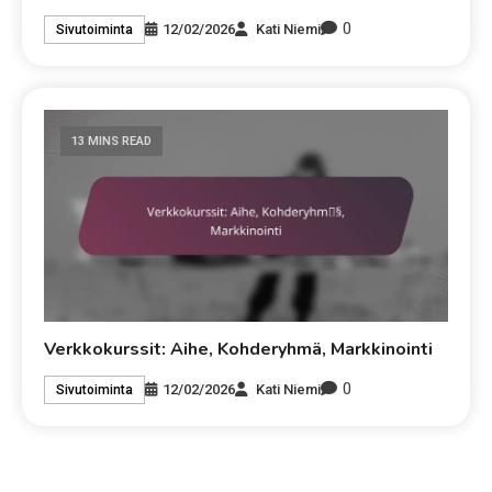
0
12/02/2026
Kati Niemi
Sivutoiminta
13 MINS READ
Verkkokurssit: Aihe, Kohderyhmä, Markkinointi
0
12/02/2026
Kati Niemi
Sivutoiminta