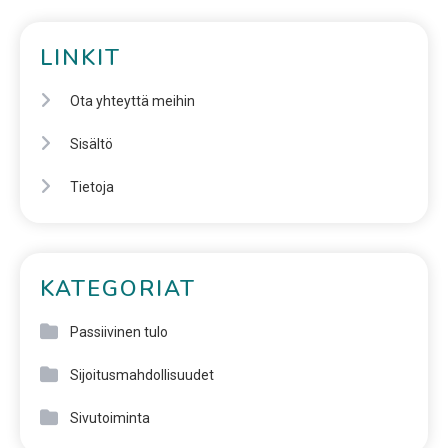
LINKIT
Ota yhteyttä meihin
Sisältö
Tietoja
KATEGORIAT
Passiivinen tulo
Sijoitusmahdollisuudet
Sivutoiminta