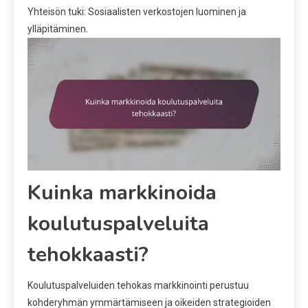
Yhteisön tuki: Sosiaalisten verkostojen luominen ja
ylläpitäminen.
Kuinka markkinoida
koulutuspalveluita
tehokkaasti?
Koulutuspalveluiden tehokas markkinointi perustuu
kohderyhmän ymmärtämiseen ja oikeiden strategioiden