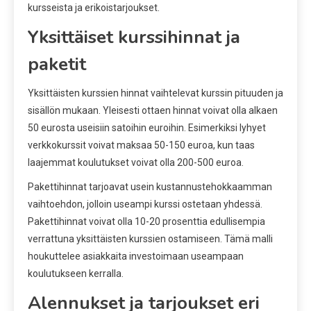
kursseista ja erikoistarjoukset.
Yksittäiset kurssihinnat ja
paketit
Yksittäisten kurssien hinnat vaihtelevat kurssin pituuden ja
sisällön mukaan. Yleisesti ottaen hinnat voivat olla alkaen
50 eurosta useisiin satoihin euroihin. Esimerkiksi lyhyet
verkkokurssit voivat maksaa 50-150 euroa, kun taas
laajemmat koulutukset voivat olla 200-500 euroa.
Pakettihinnat tarjoavat usein kustannustehokkaamman
vaihtoehdon, jolloin useampi kurssi ostetaan yhdessä.
Pakettihinnat voivat olla 10-20 prosenttia edullisempia
verrattuna yksittäisten kurssien ostamiseen. Tämä malli
houkuttelee asiakkaita investoimaan useampaan
koulutukseen kerralla.
Alennukset ja tarjoukset eri