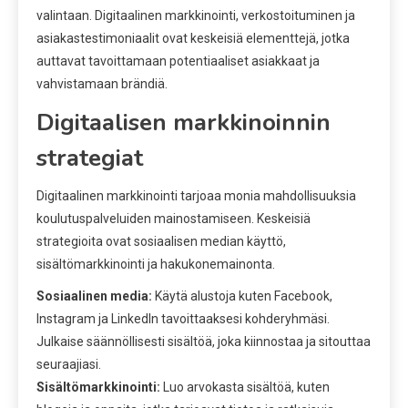
valintaan. Digitaalinen markkinointi, verkostoituminen ja
asiakastestimoniaalit ovat keskeisiä elementtejä, jotka
auttavat tavoittamaan potentiaaliset asiakkaat ja
vahvistamaan brändiä.
Digitaalisen markkinoinnin
strategiat
Digitaalinen markkinointi tarjoaa monia mahdollisuuksia
koulutuspalveluiden mainostamiseen. Keskeisiä
strategioita ovat sosiaalisen median käyttö,
sisältömarkkinointi ja hakukonemainonta.
Sosiaalinen media:
Käytä alustoja kuten Facebook,
Instagram ja LinkedIn tavoittaaksesi kohderyhmäsi.
Julkaise säännöllisesti sisältöä, joka kiinnostaa ja sitouttaa
seuraajiasi.
Sisältömarkkinointi:
Luo arvokasta sisältöä, kuten