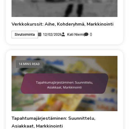
Verkkokurssit: Aihe, Kohderyhmä, Markkinointi
0
12/02/2026
Kati Niemi
Sivutoiminta
14 MINS READ
Tapahtumajärjestäminen: Suunnittelu,
Asiakkaat, Markkinointi