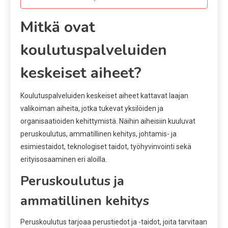
Mitkä ovat
koulutuspalveluiden
keskeiset aiheet?
Koulutuspalveluiden keskeiset aiheet kattavat laajan
valikoiman aiheita, jotka tukevat yksilöiden ja
organisaatioiden kehittymistä. Näihin aiheisiin kuuluvat
peruskoulutus, ammatillinen kehitys, johtamis- ja
esimiestaidot, teknologiset taidot, työhyvinvointi sekä
erityisosaaminen eri aloilla.
Peruskoulutus ja
ammatillinen kehitys
Peruskoulutus tarjoaa perustiedot ja -taidot, joita tarvitaan