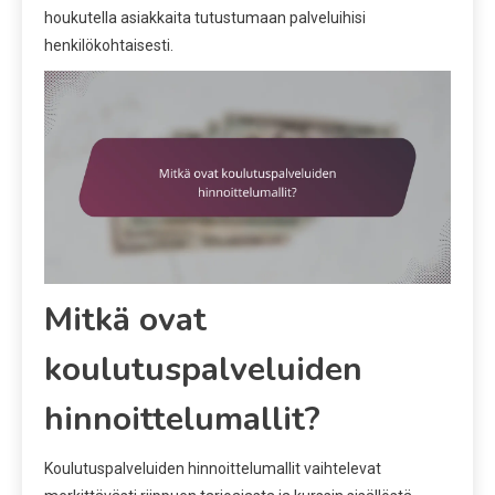
houkutella asiakkaita tutustumaan palveluihisi
henkilökohtaisesti.
Mitkä ovat
koulutuspalveluiden
hinnoittelumallit?
Koulutuspalveluiden hinnoittelumallit vaihtelevat