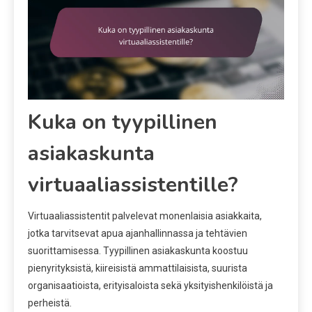
Kuka on tyypillinen
asiakaskunta
virtuaaliassistentille?
Virtuaaliassistentit palvelevat monenlaisia asiakkaita,
jotka tarvitsevat apua ajanhallinnassa ja tehtävien
suorittamisessa. Tyypillinen asiakaskunta koostuu
pienyrityksistä, kiireisistä ammattilaisista, suurista
organisaatioista, erityisaloista sekä yksityishenkilöistä ja
perheistä.