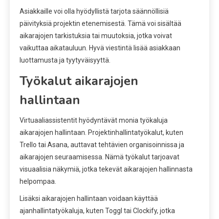
Asiakkaille voi olla hyödyllistä tarjota säännöllisiä
päivityksiä projektin etenemisestä. Tämä voi sisältää
aikarajojen tarkistuksia tai muutoksia, jotka voivat
vaikuttaa aikatauluun. Hyvä viestintä lisää asiakkaan
luottamusta ja tyytyväisyyttä.
Työkalut aikarajojen
hallintaan
Virtuaaliassistentit hyödyntävät monia työkaluja
aikarajojen hallintaan. Projektinhallintatyökalut, kuten
Trello tai Asana, auttavat tehtävien organisoinnissa ja
aikarajojen seuraamisessa. Nämä työkalut tarjoavat
visuaalisia näkymiä, jotka tekevät aikarajojen hallinnasta
helpompaa.
Lisäksi aikarajojen hallintaan voidaan käyttää
ajanhallintatyökaluja, kuten Toggl tai Clockify, jotka