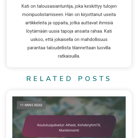
Kati on talousasiantuntija, joka keskittyy tulojen
monipuolistamiseen. Hän on kirjoittanut useita
artikkeleita ja oppaita, jotka auttavat ihmisiä
löytämään uusia tapoja ansaita rahaa. Kati
uskoo, että jokaisella on mahdollisuus
parantaa taloudellista tilannettaan luovilla
ratkaisuilla.
RELATED POSTS
11 MINS READ