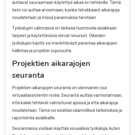
auttavat seuraamaan käytettyä aikaa eri tehtäville. Tämä
tieto voi auttaa arvioimaan, kuinka tehokkaasti aikarajoja
noudatetaan ja missä parannuksia tarvitaan.
Työkalujen valinnassa on tärkeää huomioida asiakkaan
tarpeet ja käytettävissä olevat resurssit. Oikeiden
työkalujen käyttö voi merkittävästi parantaa aikarajojen
hallintaa ja projektin sujuvuutta.
Projektien aikarajojen
seuranta
Projektien aikarajojen seuranta on olennainen osa
virtuaaliassistentin roolia. Seuranta auttaa varmistamaan,
että kaikki tehtävät valmistuvat ajoissa ja että aikarajoja
noudatetaan. Tämä voi sisältää säännöllisiä tarkistuksia ja
raportointia asiakkaille.
Seurannassa voidaan käyttää visuaalisia työkaluja, kuten