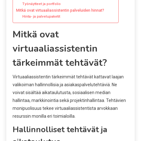
Työnäytteet ja portfolio
Mitkä ovat virtuaaliassistentin palveluiden hinnat?
Hinta- ja palvelupaketit
Mitkä ovat
virtuaaliassistentin
tärkeimmät tehtävät?
Virtuaaliassistentin tärkeimmät tehtävät kattavat laajan
valikoiman hallinnollisia ja asiakaspalvelutehtäviä. Ne
voivat sisältää aikataulutusta, sosiaalisen median
hallintaa, markkinointia sekä projektinhallintaa. Tehtävien
monipuolisuus tekee virtuaaliassistentista arvokkaan
resurssin monilla eri toimialoilla.
Hallinnolliset tehtävät ja