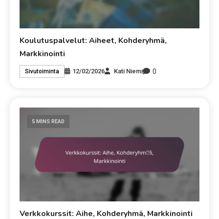
Koulutuspalvelut: Aiheet, Kohderyhmä,
Markkinointi
0
12/02/2026
Kati Niemi
Sivutoiminta
5 MINS READ
Verkkokurssit: Aihe, Kohderyhmä, Markkinointi