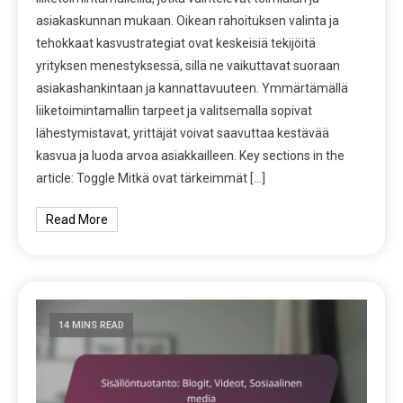
asiakaskunnan mukaan. Oikean rahoituksen valinta ja
tehokkaat kasvustrategiat ovat keskeisiä tekijöitä
yrityksen menestyksessä, sillä ne vaikuttavat suoraan
asiakashankintaan ja kannattavuuteen. Ymmärtämällä
liiketoimintamallin tarpeet ja valitsemalla sopivat
lähestymistavat, yrittäjät voivat saavuttaa kestävää
kasvua ja luoda arvoa asiakkailleen. Key sections in the
article: Toggle Mitkä ovat tärkeimmät […]
Read More
14 MINS READ