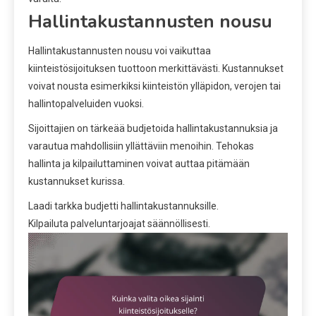
Hallintakustannusten nousu
Hallintakustannusten nousu voi vaikuttaa
kiinteistösijoituksen tuottoon merkittävästi. Kustannukset
voivat nousta esimerkiksi kiinteistön ylläpidon, verojen tai
hallintopalveluiden vuoksi.
Sijoittajien on tärkeää budjetoida hallintakustannuksia ja
varautua mahdollisiin yllättäviin menoihin. Tehokas
hallinta ja kilpailuttaminen voivat auttaa pitämään
kustannukset kurissa.
Laadi tarkka budjetti hallintakustannuksille.
Kilpailuta palveluntarjoajat säännöllisesti.