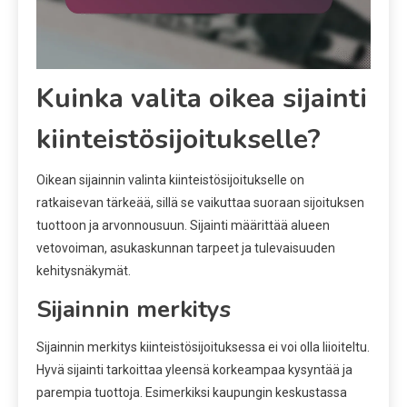
Kuinka valita oikea sijainti
kiinteistösijoitukselle?
Oikean sijainnin valinta kiinteistösijoitukselle on
ratkaisevan tärkeää, sillä se vaikuttaa suoraan sijoituksen
tuottoon ja arvonnousuun. Sijainti määrittää alueen
vetovoiman, asukaskunnan tarpeet ja tulevaisuuden
kehitysnäkymät.
Sijainnin merkitys
Sijainnin merkitys kiinteistösijoituksessa ei voi olla liioiteltu.
Hyvä sijainti tarkoittaa yleensä korkeampaa kysyntää ja
parempia tuottoja. Esimerkiksi kaupungin keskustassa