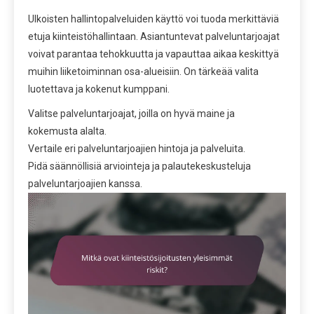
Ulkoisten hallintopalveluiden käyttö voi tuoda merkittäviä
etuja kiinteistöhallintaan. Asiantuntevat palveluntarjoajat
voivat parantaa tehokkuutta ja vapauttaa aikaa keskittyä
muihin liiketoiminnan osa-alueisiin. On tärkeää valita
luotettava ja kokenut kumppani.
Valitse palveluntarjoajat, joilla on hyvä maine ja
kokemusta alalta.
Vertaile eri palveluntarjoajien hintoja ja palveluita.
Pidä säännöllisiä arviointeja ja palautekeskusteluja
palveluntarjoajien kanssa.