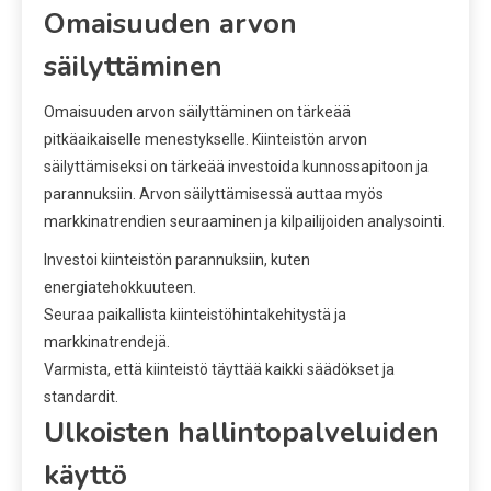
Omaisuuden arvon
säilyttäminen
Omaisuuden arvon säilyttäminen on tärkeää
pitkäaikaiselle menestykselle. Kiinteistön arvon
säilyttämiseksi on tärkeää investoida kunnossapitoon ja
parannuksiin. Arvon säilyttämisessä auttaa myös
markkinatrendien seuraaminen ja kilpailijoiden analysointi.
Investoi kiinteistön parannuksiin, kuten
energiatehokkuuteen.
Seuraa paikallista kiinteistöhintakehitystä ja
markkinatrendejä.
Varmista, että kiinteistö täyttää kaikki säädökset ja
standardit.
Ulkoisten hallintopalveluiden
käyttö