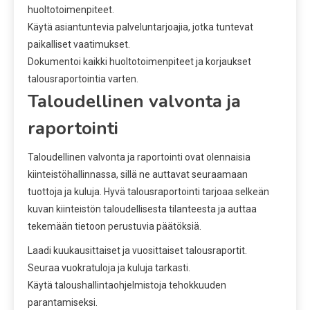
huoltotoimenpiteet.
Käytä asiantuntevia palveluntarjoajia, jotka tuntevat
paikalliset vaatimukset.
Dokumentoi kaikki huoltotoimenpiteet ja korjaukset
talousraportointia varten.
Taloudellinen valvonta ja
raportointi
Taloudellinen valvonta ja raportointi ovat olennaisia
kiinteistöhallinnassa, sillä ne auttavat seuraamaan
tuottoja ja kuluja. Hyvä talousraportointi tarjoaa selkeän
kuvan kiinteistön taloudellisesta tilanteesta ja auttaa
tekemään tietoon perustuvia päätöksiä.
Laadi kuukausittaiset ja vuosittaiset talousraportit.
Seuraa vuokratuloja ja kuluja tarkasti.
Käytä taloushallintaohjelmistoja tehokkuuden
parantamiseksi.