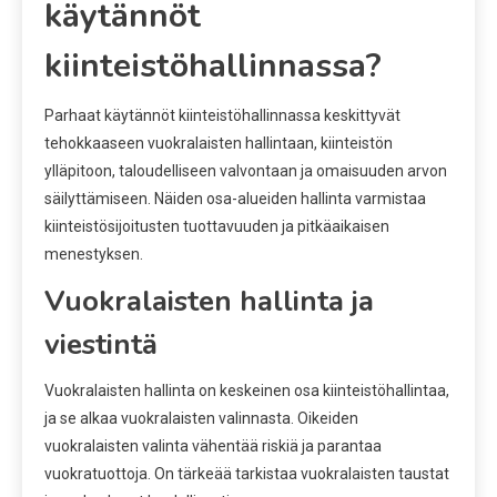
käytännöt
kiinteistöhallinnassa?
Parhaat käytännöt kiinteistöhallinnassa keskittyvät
tehokkaaseen vuokralaisten hallintaan, kiinteistön
ylläpitoon, taloudelliseen valvontaan ja omaisuuden arvon
säilyttämiseen. Näiden osa-alueiden hallinta varmistaa
kiinteistösijoitusten tuottavuuden ja pitkäaikaisen
menestyksen.
Vuokralaisten hallinta ja
viestintä
Vuokralaisten hallinta on keskeinen osa kiinteistöhallintaa,
ja se alkaa vuokralaisten valinnasta. Oikeiden
vuokralaisten valinta vähentää riskiä ja parantaa
vuokratuottoja. On tärkeää tarkistaa vuokralaisten taustat