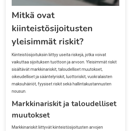
Mitkä ovat
kiinteistösijoitusten
yleisimmät riskit?
Kiinteistösijoituksiin liittyy useita riskejä, jotka voivat
vaikuttaa sijoituksen tuottoon ja arvoon. Yleisimmät riskit
sisältävät markkinariskit, taloudelliset muutokset,
oikeudelliset ja sääntelyriskit, luottoriskit, vuokralaisten
maksuhäiriöt, fyysiset riskit sekä hallintakustannusten
nousun.
Markkinariskit ja taloudelliset
muutokset
Markkinariskit liittyvät kiinteistösijoitusten arvojen