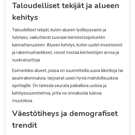
Taloudelliset tekijät ja alueen
kehitys
Taloudelliset tekijät, kuten alueen työllisyysaste ja
tulotaso, vaikuttavat suoraan kiinteistösijoitusten
kannattavuuteen. Alueen kehitys, kuten uudet investoinnit
ja rakennushankkeet, voivat nostaa kiinteistöjen arvoa ja
vuokratuottoja.
Esimerkiksi alueet, joissa on suunnitteilla uusia liiketiloja tai
asuinrakennuksia, tarjoavat usein hyviä mahdollisuuksia
sijoittajille. On tärkeää seurata paikallisia uutisia ja
kehityssuunnitelmia, jotta voi ennakoida tulevia
muutoksia.
Väestötiheys ja demografiset
trendit