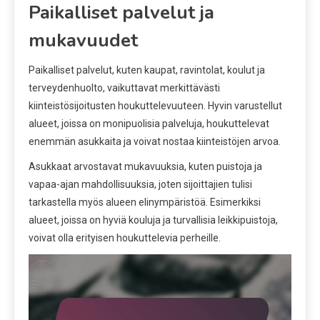
Paikalliset palvelut ja
mukavuudet
Paikalliset palvelut, kuten kaupat, ravintolat, koulut ja
terveydenhuolto, vaikuttavat merkittävästi
kiinteistösijoitusten houkuttelevuuteen. Hyvin varustellut
alueet, joissa on monipuolisia palveluja, houkuttelevat
enemmän asukkaita ja voivat nostaa kiinteistöjen arvoa.
Asukkaat arvostavat mukavuuksia, kuten puistoja ja
vapaa-ajan mahdollisuuksia, joten sijoittajien tulisi
tarkastella myös alueen elinympäristöä. Esimerkiksi
alueet, joissa on hyviä kouluja ja turvallisia leikkipuistoja,
voivat olla erityisen houkuttelevia perheille.