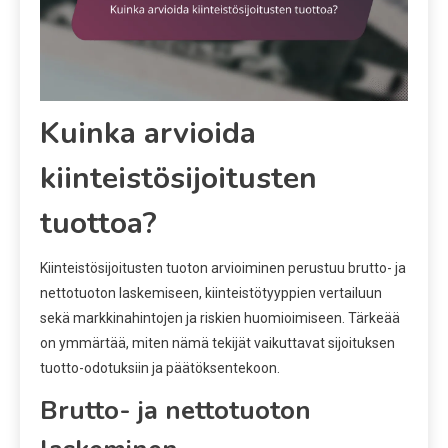
Kuinka arvioida
kiinteistösijoitusten
tuottoa?
Kiinteistösijoitusten tuoton arvioiminen perustuu brutto- ja
nettotuoton laskemiseen, kiinteistötyyppien vertailuun
sekä markkinahintojen ja riskien huomioimiseen. Tärkeää
on ymmärtää, miten nämä tekijät vaikuttavat sijoituksen
tuotto-odotuksiin ja päätöksentekoon.
Brutto- ja nettotuoton