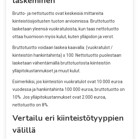
laskeminen
Brutto- ja nettotuotto ovat keskeisiä mittareita
kiinteistösijoitusten tuoton arvioinnissa. Bruttotuotto
lasketaan yleensä vuokratuloista, kun taas nettotuotto
ottaa huomioon myös kulut, kuten ylläpidon ja verot.
Bruttotuotto voidaan laskea kaavalla: (vuokratulot /
kiinteistön hankintahinta) x 100. Nettotuotto puolestaan
lasketaan vähentämällä bruttotuotosta kiinteistön
ylläpitokustannukset ja muut kulut.
Esimerkiksi, jos kiinteistön vuokratulot ovat 10 000 euroa
vuodessa ja hankintahinta 100 000 euroa, bruttotuotto on
10%. Jos ylläpitokustannukset ovat 2 000 euroa,
nettotuotto on 8%.
Vertailu eri kiinteistötyyppien
välillä