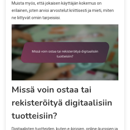
Muista myös, että jokaisen käyttäjän kokemus on
erilainen, joten arvioi arvostelut kriittisesti ja mieti, miten
ne liittyvät omiin tarpeisiisi.
Missä voin ostaa tai
rekisteröityä digitaalisiin
tuotteisiin?
Digitaalisten tuotteiden, kuten e-kirjojen, online-kurssien ja