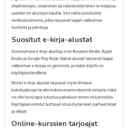
ohjelmistojen, ostaminen tai rekisteröityminen on helppoa
useiden eri alustojen kautta. Voit valita suosituista
verkkosivustoista, jotka tarjoavat laajan valikoiman
tuotteita ja palveluja.
Suositut e-kirja-alustat
Suosituimpia e-kirja-alustoja ovat Amazon Kindle, Apple
Books ja Google Play Kirjat. Nämä alustat tarjoavat laajan
valikoiman e-kirjoja eri genreistä, ja niiden käyttö on
käyttäjäystävällistä.
Monet e-kirja-alustat tarjoavat myös ilmaisia
kokeilujaksoja tai alennuksia ensimmäisestä ostosta, mikä
voi olla hyvä tapa tutustua palveluun ennen sitoutumista.
Käyttäjäarvostelut auttavat sinua löytämään parhaat kirjat
ja tekijät.
Online-kurssien tarjoajat