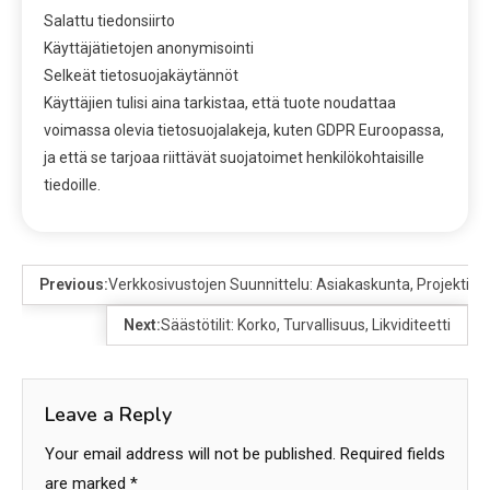
Salattu tiedonsiirto
Käyttäjätietojen anonymisointi
Selkeät tietosuojakäytännöt
Käyttäjien tulisi aina tarkistaa, että tuote noudattaa
voimassa olevia tietosuojalakeja, kuten GDPR Euroopassa,
ja että se tarjoaa riittävät suojatoimet henkilökohtaisille
tiedoille.
Previous:
Verkkosivustojen Suunnittelu: Asiakaskunta, Projektit, 
Next:
Säästötilit: Korko, Turvallisuus, Likviditeetti
Leave a Reply
Your email address will not be published.
Required fields
are marked
*