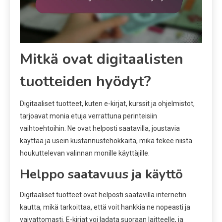
Mitkä ovat digitaalisten
tuotteiden hyödyt?
Digitaaliset tuotteet, kuten e-kirjat, kurssit ja ohjelmistot,
tarjoavat monia etuja verrattuna perinteisiin
vaihtoehtoihin. Ne ovat helposti saatavilla, joustavia
käyttää ja usein kustannustehokkaita, mikä tekee niistä
houkuttelevan valinnan monille käyttäjille.
Helppo saatavuus ja käyttö
Digitaaliset tuotteet ovat helposti saatavilla internetin
kautta, mikä tarkoittaa, että voit hankkia ne nopeasti ja
vaivattomasti. E-kirjat voi ladata suoraan laitteelle, ja