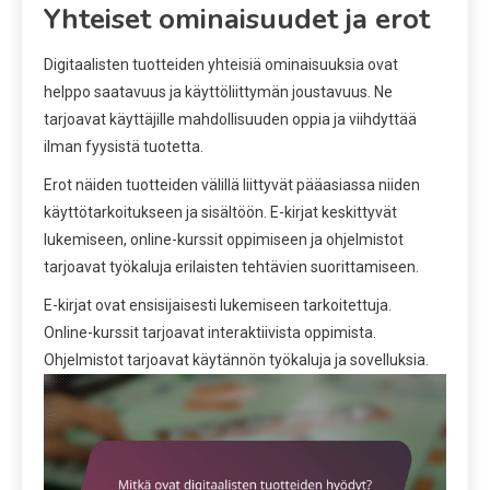
Yhteiset ominaisuudet ja erot
Digitaalisten tuotteiden yhteisiä ominaisuuksia ovat
helppo saatavuus ja käyttöliittymän joustavuus. Ne
tarjoavat käyttäjille mahdollisuuden oppia ja viihdyttää
ilman fyysistä tuotetta.
Erot näiden tuotteiden välillä liittyvät pääasiassa niiden
käyttötarkoitukseen ja sisältöön. E-kirjat keskittyvät
lukemiseen, online-kurssit oppimiseen ja ohjelmistot
tarjoavat työkaluja erilaisten tehtävien suorittamiseen.
E-kirjat ovat ensisijaisesti lukemiseen tarkoitettuja.
Online-kurssit tarjoavat interaktiivista oppimista.
Ohjelmistot tarjoavat käytännön työkaluja ja sovelluksia.