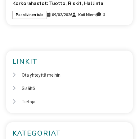
Korkorahastot: Tuotto, Riskit, Hallinta
0
09/02/2026
Kati Niemi
Passiivinen tulo
LINKIT
Ota yhteyttä meihin
Sisältö
Tietoja
KATEGORIAT