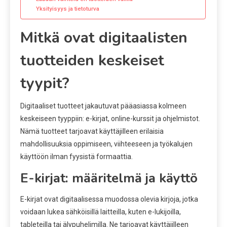
Yksityisyys ja tietoturva
Mitkä ovat digitaalisten
tuotteiden keskeiset
tyypit?
Digitaaliset tuotteet jakautuvat pääasiassa kolmeen
keskeiseen tyyppiin: e-kirjat, online-kurssit ja ohjelmistot.
Nämä tuotteet tarjoavat käyttäjilleen erilaisia
mahdollisuuksia oppimiseen, viihteeseen ja työkalujen
käyttöön ilman fyysistä formaattia.
E-kirjat: määritelmä ja käyttö
E-kirjat ovat digitaalisessa muodossa olevia kirjoja, jotka
voidaan lukea sähköisillä laitteilla, kuten e-lukijoilla,
tableteilla tai älypuhelimilla. Ne tarjoavat käyttäjilleen