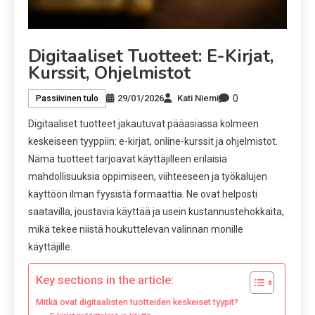
Digitaaliset Tuotteet: E-Kirjat,
Kurssit, Ohjelmistot
0
29/01/2026
Kati Niemi
Passiivinen tulo
Digitaaliset tuotteet jakautuvat pääasiassa kolmeen
keskeiseen tyyppiin: e-kirjat, online-kurssit ja ohjelmistot.
Nämä tuotteet tarjoavat käyttäjilleen erilaisia
mahdollisuuksia oppimiseen, viihteeseen ja työkalujen
käyttöön ilman fyysistä formaattia. Ne ovat helposti
saatavilla, joustavia käyttää ja usein kustannustehokkaita,
mikä tekee niistä houkuttelevan valinnan monille
käyttäjille.
Key sections in the article:
Mitkä ovat digitaalisten tuotteiden keskeiset tyypit?