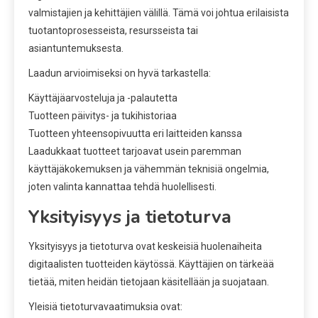
valmistajien ja kehittäjien välillä. Tämä voi johtua erilaisista
tuotantoprosesseista, resursseista tai
asiantuntemuksesta.
Laadun arvioimiseksi on hyvä tarkastella:
Käyttäjäarvosteluja ja -palautetta
Tuotteen päivitys- ja tukihistoriaa
Tuotteen yhteensopivuutta eri laitteiden kanssa
Laadukkaat tuotteet tarjoavat usein paremman
käyttäjäkokemuksen ja vähemmän teknisiä ongelmia,
joten valinta kannattaa tehdä huolellisesti.
Yksityisyys ja tietoturva
Yksityisyys ja tietoturva ovat keskeisiä huolenaiheita
digitaalisten tuotteiden käytössä. Käyttäjien on tärkeää
tietää, miten heidän tietojaan käsitellään ja suojataan.
Yleisiä tietoturvavaatimuksia ovat: