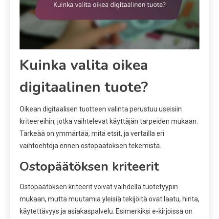
Kuinka valita oikea
digitaalinen tuote?
Oikean digitaalisen tuotteen valinta perustuu useisiin
kriteereihin, jotka vaihtelevat käyttäjän tarpeiden mukaan.
Tärkeää on ymmärtää, mitä etsit, ja vertailla eri
vaihtoehtoja ennen ostopäätöksen tekemistä.
Ostopäätöksen kriteerit
Ostopäätöksen kriteerit voivat vaihdella tuotetyypin
mukaan, mutta muutamia yleisiä tekijöitä ovat laatu, hinta,
käytettävyys ja asiakaspalvelu. Esimerkiksi e-kirjoissa on