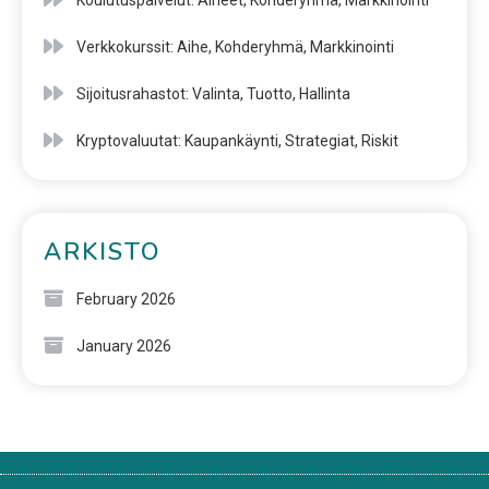
Koulutuspalvelut: Aiheet, Kohderyhmä, Markkinointi
Verkkokurssit: Aihe, Kohderyhmä, Markkinointi
Sijoitusrahastot: Valinta, Tuotto, Hallinta
Kryptovaluutat: Kaupankäynti, Strategiat, Riskit
ARKISTO
February 2026
January 2026