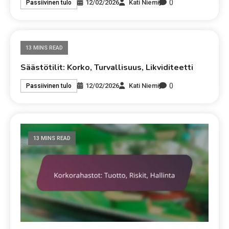
0
12/02/2026
Kati Niemi
Passiivinen tulo
13 MINS READ
Säästötilit: Korko, Turvallisuus, Likviditeetti
0
12/02/2026
Kati Niemi
Passiivinen tulo
13 MINS READ