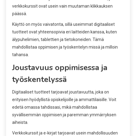
verkkokurssit ovat usein vain muutaman klikkauksen
päässä.
Käyttö on myös vaivatonta, sillä useimmat digitaaliset
tuotteet ovat yhteensopivia eri laitteiden kanssa, kuten
älypuhelimien, tablettien ja tietokoneiden. Tämä
mahdollistaa oppimisen ja työskentelyn missä ja milloin
tahansa.
Joustavuus oppimisessa ja
työskentelyssä
Digitaaliset tuotteet tarjoavat joustavuutta, joka on
erityisen hyödyllistä opiskelijoille ja ammattilaisille. Voit
edetä omassa tahdissasi, mikä mahdollistaa
syvällisemmän oppimisen ja paremman ymmärryksen
aiheista.
Verkkokurssit ja e-kirjat tarjoavat usein mahdollisuuden