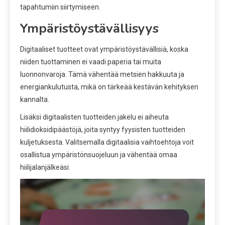
tapahtumiin siirtymiseen.
Ympäristöystävällisyys
Digitaaliset tuotteet ovat ympäristöystävällisiä, koska
niiden tuottaminen ei vaadi paperia tai muita
luonnonvaroja. Tämä vähentää metsien hakkuuta ja
energiankulutusta, mikä on tärkeää kestävän kehityksen
kannalta.
Lisäksi digitaalisten tuotteiden jakelu ei aiheuta
hiilidioksidipäästöjä, joita syntyy fyysisten tuotteiden
kuljetuksesta. Valitsemalla digitaalisia vaihtoehtoja voit
osallistua ympäristönsuojeluun ja vähentää omaa
hiilijalanjälkeäsi.