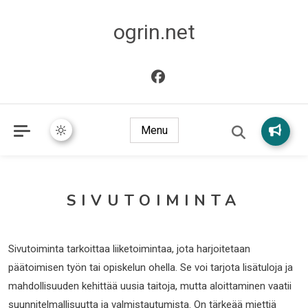
ogrin.net
Menu
SIVUTOIMINTA
Sivutoiminta tarkoittaa liiketoimintaa, jota harjoitetaan
päätoimisen työn tai opiskelun ohella. Se voi tarjota lisätuloja ja
mahdollisuuden kehittää uusia taitoja, mutta aloittaminen vaatii
suunnitelmallisuutta ja valmistautumista. On tärkeää miettiä