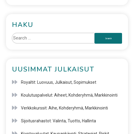
HAKU
UUSIMMAT JULKAISUT
Royaltit: Luovuus, Julkaisut, Sopimukset
Koulutuspalvelut: Aiheet, Kohderyhmä, Markkinointi
Verkkokurssit: Aihe, Kohderyhmä, Markkinointi
Sijoitusrahastot: Valinta, Tuotto, Hallinta
Kryptovaluutat: Kaupankäynti, Strategiat, Riskit