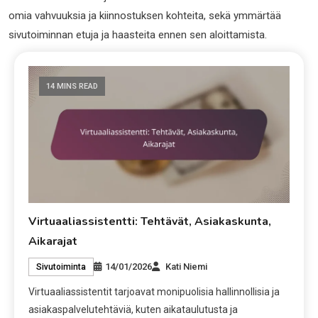
omia vahvuuksia ja kiinnostuksen kohteita, sekä ymmärtää
sivutoiminnan etuja ja haasteita ennen sen aloittamista.
14 MINS READ
Virtuaaliassistentti: Tehtävät, Asiakaskunta,
Aikarajat
14/01/2026
Kati Niemi
Sivutoiminta
Virtuaaliassistentit tarjoavat monipuolisia hallinnollisia ja
asiakaspalvelutehtäviä, kuten aikataulutusta ja