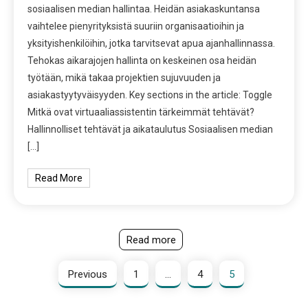
sosiaalisen median hallintaa. Heidän asiakaskuntansa
vaihtelee pienyrityksistä suuriin organisaatioihin ja
yksityishenkilöihin, jotka tarvitsevat apua ajanhallinnassa.
Tehokas aikarajojen hallinta on keskeinen osa heidän
työtään, mikä takaa projektien sujuvuuden ja
asiakastyytyväisyyden. Key sections in the article: Toggle
Mitkä ovat virtuaaliassistentin tärkeimmät tehtävät?
Hallinnolliset tehtävät ja aikataulutus Sosiaalisen median
[…]
Read More
Read more
Previous
1
…
4
5