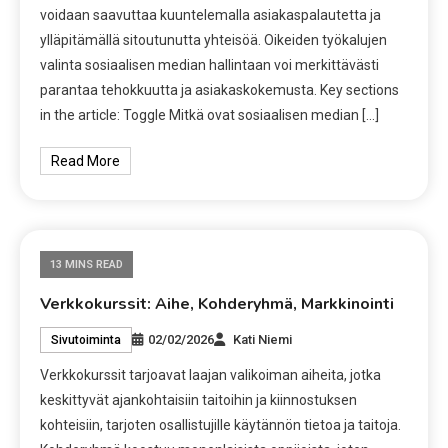
voidaan saavuttaa kuuntelemalla asiakaspalautetta ja
ylläpitämällä sitoutunutta yhteisöä. Oikeiden työkalujen
valinta sosiaalisen median hallintaan voi merkittävästi
parantaa tehokkuutta ja asiakaskokemusta. Key sections
in the article: Toggle Mitkä ovat sosiaalisen median […]
Read More
13 MINS READ
Verkkokurssit: Aihe, Kohderyhmä, Markkinointi
02/02/2026
Kati Niemi
Sivutoiminta
Verkkokurssit tarjoavat laajan valikoiman aiheita, jotka
keskittyvät ajankohtaisiin taitoihin ja kiinnostuksen
kohteisiin, tarjoten osallistujille käytännön tietoa ja taitoja.