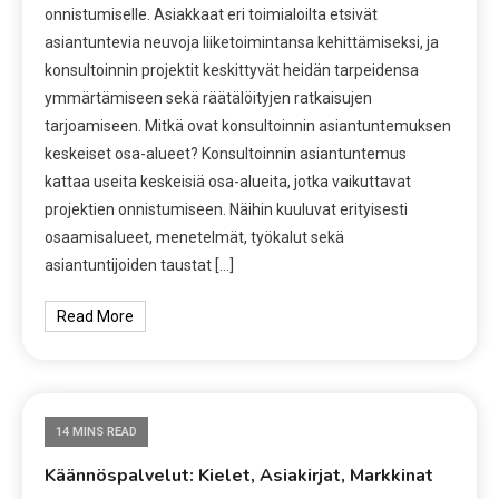
onnistumiselle. Asiakkaat eri toimialoilta etsivät
asiantuntevia neuvoja liiketoimintansa kehittämiseksi, ja
konsultoinnin projektit keskittyvät heidän tarpeidensa
ymmärtämiseen sekä räätälöityjen ratkaisujen
tarjoamiseen. Mitkä ovat konsultoinnin asiantuntemuksen
keskeiset osa-alueet? Konsultoinnin asiantuntemus
kattaa useita keskeisiä osa-alueita, jotka vaikuttavat
projektien onnistumiseen. Näihin kuuluvat erityisesti
osaamisalueet, menetelmät, työkalut sekä
asiantuntijoiden taustat […]
Read More
14 MINS READ
Käännöspalvelut: Kielet, Asiakirjat, Markkinat