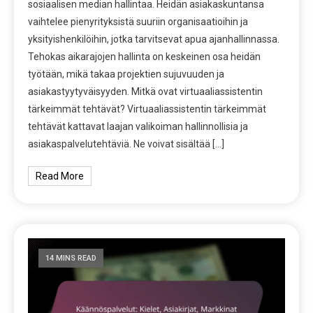
sosiaalisen median hallintaa. Heidän asiakaskuntansa
vaihtelee pienyrityksistä suuriin organisaatioihin ja
yksityishenkilöihin, jotka tarvitsevat apua ajanhallinnassa.
Tehokas aikarajojen hallinta on keskeinen osa heidän
työtään, mikä takaa projektien sujuvuuden ja
asiakastyytyväisyyden. Mitkä ovat virtuaaliassistentin
tärkeimmät tehtävät? Virtuaaliassistentin tärkeimmät
tehtävät kattavat laajan valikoiman hallinnollisia ja
asiakaspalvelutehtäviä. Ne voivat sisältää […]
Read More
14 MINS READ