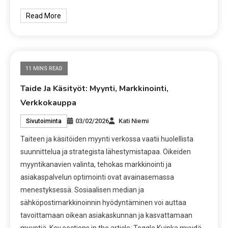
Read More
11 MINS READ
Taide Ja Käsityöt: Myynti, Markkinointi,
Verkkokauppa
03/02/2026
Kati Niemi
Sivutoiminta
Taiteen ja käsitöiden myynti verkossa vaatii huolellista
suunnittelua ja strategista lähestymistapaa. Oikeiden
myyntikanavien valinta, tehokas markkinointi ja
asiakaspalvelun optimointi ovat avainasemassa
menestyksessä. Sosiaalisen median ja
sähköpostimarkkinoinnin hyödyntäminen voi auttaa
tavoittamaan oikean asiakaskunnan ja kasvattamaan