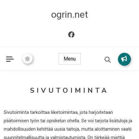
ogrin.net
Menu
SIVUTOIMINTA
Sivutoiminta tarkoittaa liiketoimintaa, jota harjoitetaan
päätoimisen työn tai opiskelun ohella. Se voi tarjota lisätuloja ja
mahdollisuuden kehittää uusia taitoja, mutta aloittaminen vaatii
suunnitelmallisuutta ja valmistautumista. On tärkeää miettiä