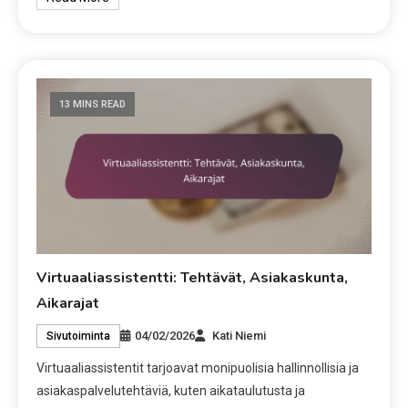
13 MINS READ
Virtuaaliassistentti: Tehtävät, Asiakaskunta,
Aikarajat
04/02/2026
Kati Niemi
Sivutoiminta
Virtuaaliassistentit tarjoavat monipuolisia hallinnollisia ja
asiakaspalvelutehtäviä, kuten aikataulutusta ja