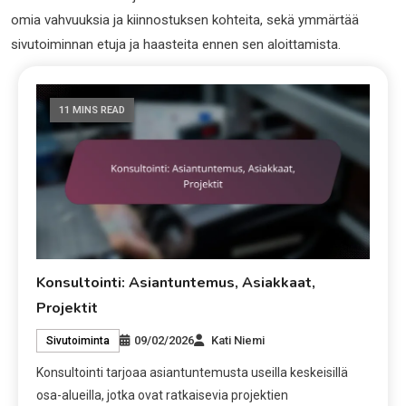
omia vahvuuksia ja kiinnostuksen kohteita, sekä ymmärtää
sivutoiminnan etuja ja haasteita ennen sen aloittamista.
11 MINS READ
Konsultointi: Asiantuntemus, Asiakkaat,
Projektit
09/02/2026
Kati Niemi
Sivutoiminta
Konsultointi tarjoaa asiantuntemusta useilla keskeisillä
osa-alueilla, jotka ovat ratkaisevia projektien