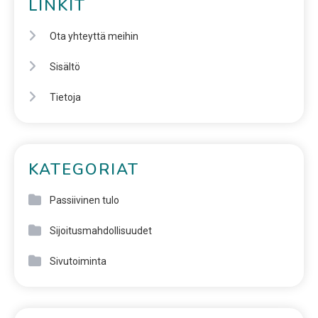
LINKIT
Ota yhteyttä meihin
Sisältö
Tietoja
KATEGORIAT
Passiivinen tulo
Sijoitusmahdollisuudet
Sivutoiminta