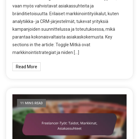
vaan myös vahvistavat asiakassuhteita ja
bränditietoisuutta. Erilaiset markkinointityökalut, kuten
analytiikka- ja CRM-järjestelmät, tukevat yrityksiä
kampanjoiden suunnittelussa ja toteutuksessa, mikä
parantaa kokonaisvaltaista asiakaskokemusta. Key
sections in the article: Toggle Mitkä ovat
markkinointistrategiat ja niiden […]
Read More
11 MINS READ