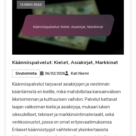
14 MINS READ
Käännöspalvelut: Kielet, Asiakirjat, Markkinat
06/02/2026
Kati Niemi
Sivutoiminta
Käännöspalvelut tarjoavat asiakirjojen ja viestinnän
kääntämistä eri kielille, mikä mahdollistaa kansainvälisen
liiketoiminnan ja kulttuurisen vaihdon. Palvelut kattavat
laajan valikoiman kieliä ja asiakirjoja, mukaan lukien
oikeudelliset, tekniset ja markkinointimateriaalit, sekä
verkkosivustot, joissa on omat erityisvaatimuksensa.
Erilaiset käännöstyypit vaihtelevat yksinkertaisista